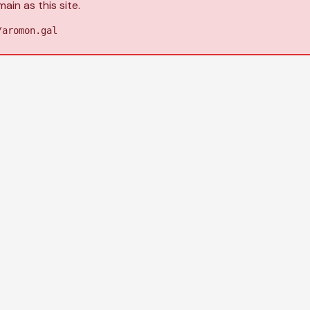
in as this site.
/aromon.gal