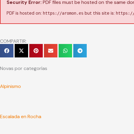
Security Error:
PDF files must be hosted on the same doma
PDF is hosted on:
but this site is:
https://aromon.es
https:/
COMPARTIR:
Novas por categorías
Alpinismo
Escalada en Rocha