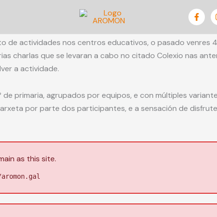
de actividades nos centros educativos, o pasado venres 4 d
arias charlas que se levaran a cabo no citado Colexio nas an
er a actividade.
 de primaria, agrupados por equipos, e con múltiples variant
tarxeta por parte dos participantes, e a sensación de disfr
in as this site.
/aromon.gal