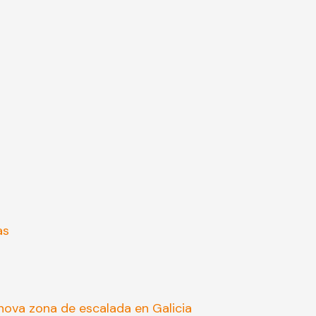
as
ova zona de escalada en Galicia