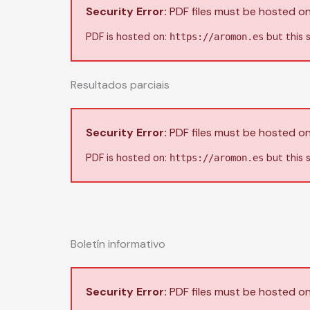
Security Error:
PDF files must be hosted on
PDF is hosted on:
but this s
https://aromon.es
Resultados parciais
Security Error:
PDF files must be hosted on
PDF is hosted on:
but this s
https://aromon.es
Boletín informativo
Security Error:
PDF files must be hosted on