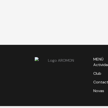
MENÚ
Activid
Club
Contac
Novas