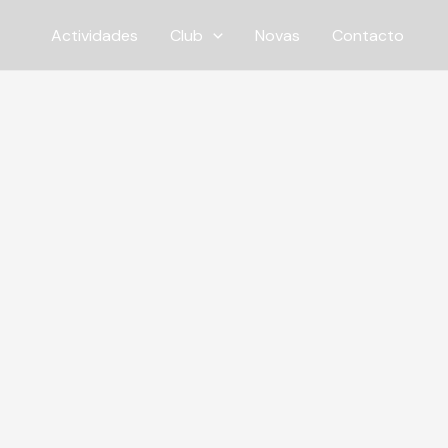
Ir
Actividades
Club
Novas
Contacto
ao
contido