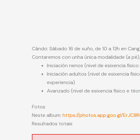
Cándo: Sábado 16 de xuño, de 10 a 13h en Can
Contaremos con unha única modalidade (a pé), 
Iniciación nenos (nivel de esixencia físic
Iniciación adultos (nivel de esixencia fí
experiencia)
Avanzado (nivel de esixencia físico e té
Fotos
Neste album:
https://photos.app.goo.gl/ErJC
Resultados totais