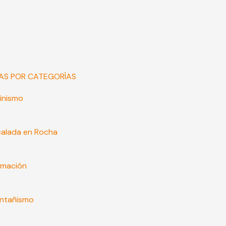
AS POR CATEGORÍAS
inismo
calada en Rocha
rmación
ntañismo