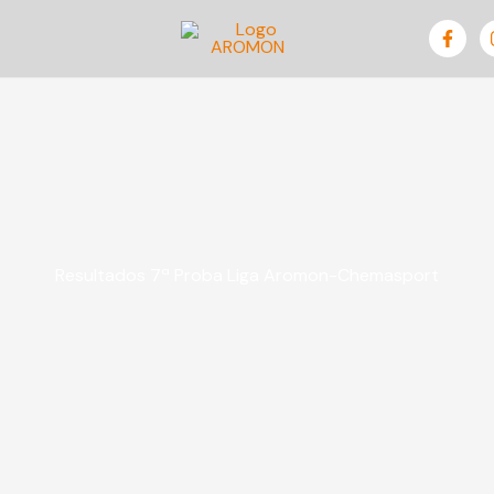
Resultados 7ª Proba Liga Aromon-Chemasport