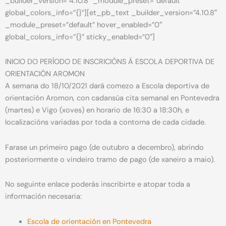
_builder_version=”4.10.8″ _module_preset=”default”
global_colors_info=”{}”][et_pb_text _builder_version=”4.10.8″
_module_preset=”default” hover_enabled=”0″
global_colors_info=”{}” sticky_enabled=”0″]
INICIO DO PERÍODO DE INSCRICIÓNS Á ESCOLA DEPORTIVA DE
ORIENTACIÓN AROMON
A semana do 18/10/2021 dará comezo a Escola deportiva de
orientación Aromon, con cadansúa cita semanal en Pontevedra
(martes) e Vigo (xoves) en horario de 16:30 a 18:30h, e
localizacións variadas por toda a contorna de cada cidade.
Farase un primeiro pago (de outubro a decembro), abrindo
posteriormente o vindeiro tramo de pago (de xaneiro a maio).
No seguinte enlace poderás inscribirte e atopar toda a
información necesaria:
Escola de orientación en Pontevedra