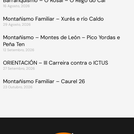
Barranquismo – O Rosal – O Rego do Cal
16 Agosto, 2026
Montañismo Familiar – Xurés e río Caldo
29 Agosto, 2026
Montañismo – Montes de León – Pico Yordas e
Peña Ten
12 Setembro, 2026
ORIENTACIÓN – III Carreira contra o ICTUS
27 Setembro, 2026
Montañismo Familiar – Caurel 26
23 Outubro, 2026