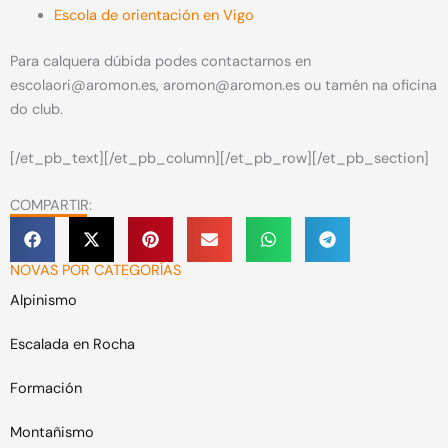
Escola de orientación en Vigo
Para calquera dúbida podes contactarnos en
escolaori@aromon.es, aromon@aromon.es ou tamén na oficina
do club.
[/et_pb_text][/et_pb_column][/et_pb_row][/et_pb_section]
COMPARTIR:
NOVAS POR CATEGORÍAS
Alpinismo
Escalada en Rocha
Formación
Montañismo