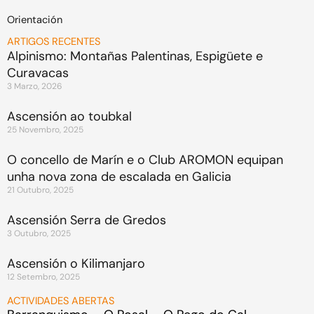
Orientación
ARTIGOS RECENTES
Alpinismo: Montañas Palentinas, Espigüete e
Curavacas
3 Marzo, 2026
Ascensión ao toubkal
25 Novembro, 2025
O concello de Marín e o Club AROMON equipan
unha nova zona de escalada en Galicia
21 Outubro, 2025
Ascensión Serra de Gredos
3 Outubro, 2025
Ascensión o Kilimanjaro
12 Setembro, 2025
ACTIVIDADES ABERTAS