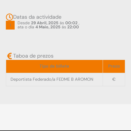
Datas da actividade
Desde
29 Abril, 2025
ás
00:02
,
1
ata o día
4 Maio, 2025
ás
22:00
Taboa de prezos
Tipo de billete
Prezo
Deportista Federado/a FEDME B AROMON
€