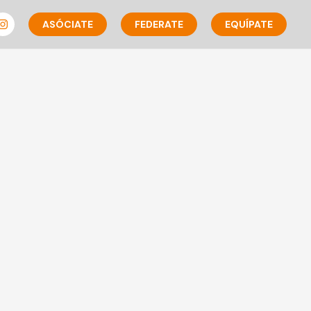
ASÓCIATE
FEDERATE
EQUÍPATE