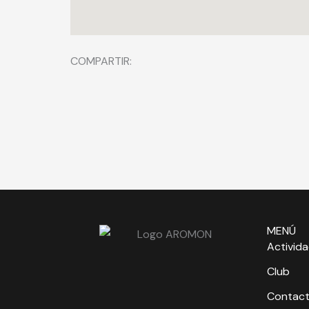
COMPARTIR:
MENÚ
Activid
Club
Contac