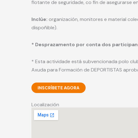
flotante de seguridade, co fin de asegurarse 
Inclúe:
organización, monitores e material colect
dispoñible).
* Desprazamento por conta dos participa
* Esta actividade está subvencionada polo clu
Axuda para Formación de DEPORTISTAS aproba
INSCRÍBETE AGORA
Localización