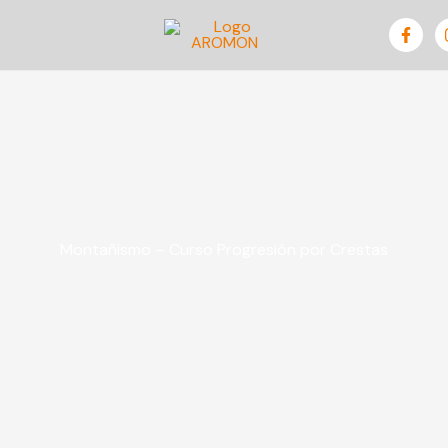
Montañismo – Curso Progresión por Crestas