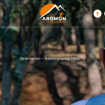
Orientación – Adestramento TRAIL-O