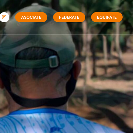
ASÓCIATE
FEDERATE
EQUÍPATE