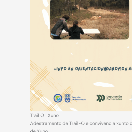
Trail O 1 Xuño
Adestramento de Trail-O e convivencia xunto 
de Xuño.