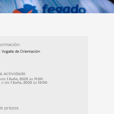
formación
:
Vogalía de Orientación
a actividade
sde
1 Xuño, 2025
ás
11:00
,
a o día
1 Xuño, 2025
ás
13:00
e prezos