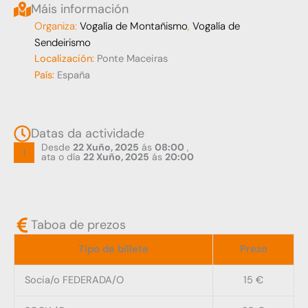
Máis información
Organiza:
Vogalía de Montañismo
,
Vogalía de
Sendeirismo
Localización:
Ponte Maceiras
País:
España
Datas da actividade
Desde
22 Xuño, 2025
ás
08:00
,
1
ata o día
22 Xuño, 2025
ás
20:00
Taboa de prezos
Tipo de billete
Prezo
Socia/o FEDERADA/O
15 €