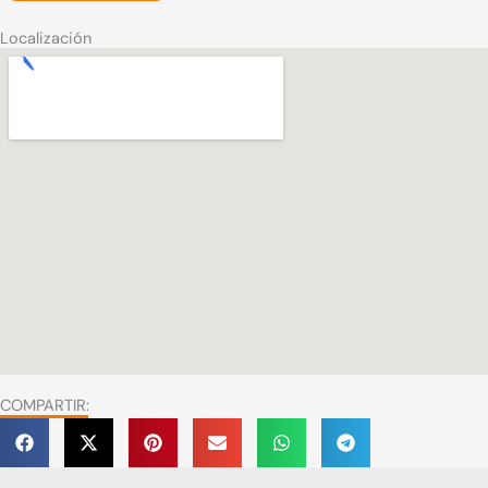
Localización
COMPARTIR: