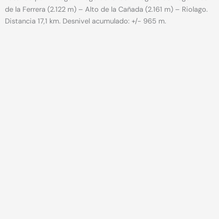
de la Ferrera (2.122 m) – Alto de la Cañada (2.161 m) – Riolago.
Distancia 17,1 km. Desnivel acumulado: +/- 965 m.