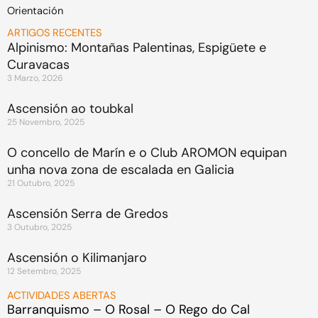
Orientación
ARTIGOS RECENTES
Alpinismo: Montañas Palentinas, Espigüete e
Curavacas
3 Marzo, 2026
Ascensión ao toubkal
25 Novembro, 2025
O concello de Marín e o Club AROMON equipan
unha nova zona de escalada en Galicia
21 Outubro, 2025
Ascensión Serra de Gredos
3 Outubro, 2025
Ascensión o Kilimanjaro
12 Setembro, 2025
ACTIVIDADES ABERTAS
Barranquismo – O Rosal – O Rego do Cal