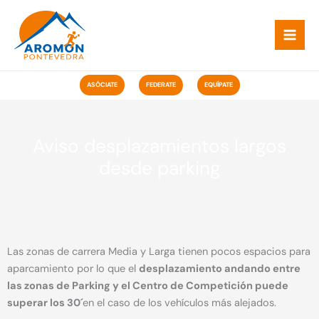
Ir
ao
contido
ASÓCIATE
FEDERATE
EQUÍPATE
Aviso desplazamientos largos
desde parking
Las zonas de carrera Media y Larga tienen pocos espacios para
aparcamiento por lo que el
desplazamiento andando entre
las zonas de Parking y el Centro de Competición puede
superar los 30´
en el caso de los vehículos más alejados.