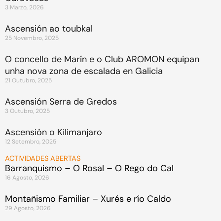
3 Marzo, 2026
Ascensión ao toubkal
25 Novembro, 2025
O concello de Marín e o Club AROMON equipan
unha nova zona de escalada en Galicia
21 Outubro, 2025
Ascensión Serra de Gredos
3 Outubro, 2025
Ascensión o Kilimanjaro
12 Setembro, 2025
ACTIVIDADES ABERTAS
Barranquismo – O Rosal – O Rego do Cal
16 Agosto, 2026
Montañismo Familiar – Xurés e río Caldo
29 Agosto, 2026