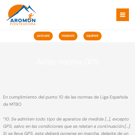
Ir
ao
contido
ASÓCIATE
FEDERATE
EQUÍPATE
Aviso norma GPS
En cumplimiento del punto 10 de las normas de Liga Española
de MTBO
“
10. Se admiten todo tipo de aparatos de medida […], excepto
GPS, salvo en las condiciones que se relatan a continuación.[…]
Si se lleva GPS, este deberá ponerse en marcha, delante de un