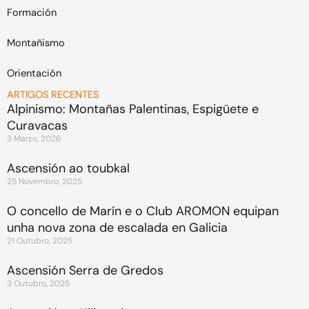
Formación
Montañismo
Orientación
ARTIGOS RECENTES
Alpinismo: Montañas Palentinas, Espigüete e
Curavacas
3 Marzo, 2026
Ascensión ao toubkal
25 Novembro, 2025
O concello de Marín e o Club AROMON equipan
unha nova zona de escalada en Galicia
21 Outubro, 2025
Ascensión Serra de Gredos
3 Outubro, 2025