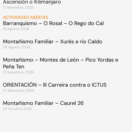
Ascensión o Kilimanjaro
12 Setembro, 2025
ACTIVIDADES ABERTAS
Barranquismo – O Rosal – O Rego do Cal
16 Agosto, 2026
Montañismo Familiar – Xurés e río Caldo
29 Agosto, 2026
Montañismo – Montes de León – Pico Yordas e
Peña Ten
12 Setembro, 2026
ORIENTACIÓN – III Carreira contra o ICTUS
27 Setembro, 2026
Montañismo Familiar – Caurel 26
23 Outubro, 2026