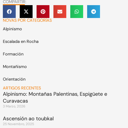
COMPARTIR:
NOVAS POR CATEGORÍAS
Alpinismo
Escalada en Rocha
Formación
Montañismo
Orientación
ARTIGOS RECENTES
Alpinismo: Montañas Palentinas, Espigüete e
Curavacas
3 Marzo, 2026
Ascensión ao toubkal
25 Novembro, 2025