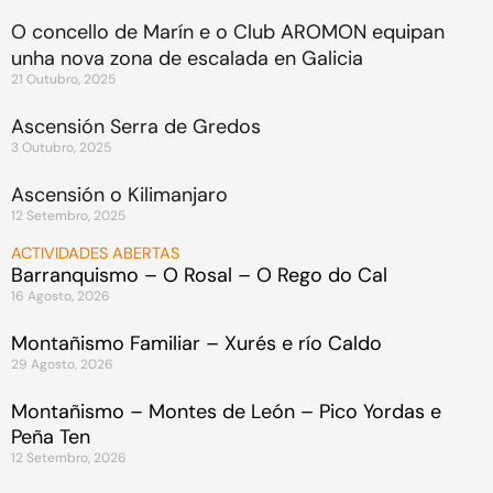
O concello de Marín e o Club AROMON equipan
unha nova zona de escalada en Galicia
21 Outubro, 2025
Ascensión Serra de Gredos
3 Outubro, 2025
Ascensión o Kilimanjaro
12 Setembro, 2025
ACTIVIDADES ABERTAS
Barranquismo – O Rosal – O Rego do Cal
16 Agosto, 2026
Montañismo Familiar – Xurés e río Caldo
29 Agosto, 2026
Montañismo – Montes de León – Pico Yordas e
Peña Ten
12 Setembro, 2026