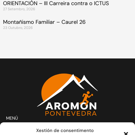
ORIENTACIÓN – III Carreira contra o ICTUS
27 Setembro, 2026
Montañismo Familiar – Caurel 26
23 Outubro, 2026
MENÚ
Actividades
Xestión de consentimento
Club