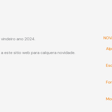
NOV
 vindeiro ano 2024.
Alp
a este sitio web para calquera novidade.
Es
Fo
Mo