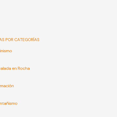
AS POR CATEGORÍAS
inismo
calada en Rocha
rmación
ntañismo