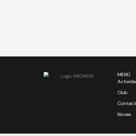
MENÚ
Activid
Club
Contac
Novas