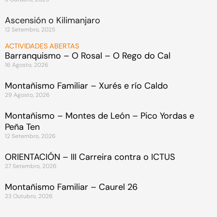
Ascensión o Kilimanjaro
12 Setembro, 2025
ACTIVIDADES ABERTAS
Barranquismo – O Rosal – O Rego do Cal
16 Agosto, 2026
Montañismo Familiar – Xurés e río Caldo
29 Agosto, 2026
Montañismo – Montes de León – Pico Yordas e
Peña Ten
12 Setembro, 2026
ORIENTACIÓN – III Carreira contra o ICTUS
27 Setembro, 2026
Montañismo Familiar – Caurel 26
23 Outubro, 2026