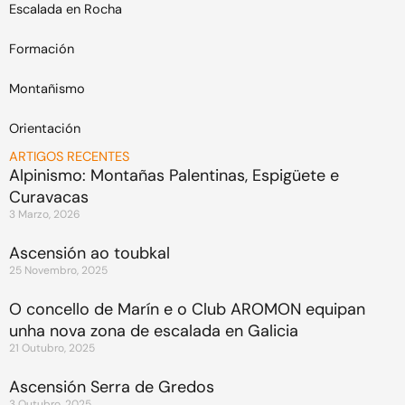
Escalada en Rocha
Formación
Montañismo
Orientación
ARTIGOS RECENTES
Alpinismo: Montañas Palentinas, Espigüete e
Curavacas
3 Marzo, 2026
Ascensión ao toubkal
25 Novembro, 2025
O concello de Marín e o Club AROMON equipan
unha nova zona de escalada en Galicia
21 Outubro, 2025
Ascensión Serra de Gredos
3 Outubro, 2025