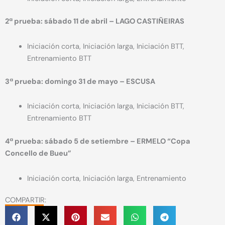
2ª prueba: sábado 11 de abril – LAGO CASTIÑEIRAS
Iniciación corta, Iniciación larga, Iniciación BTT,
Entrenamiento BTT
3ª prueba: domingo 31 de mayo – ESCUSA
Iniciación corta, Iniciación larga, Iniciación BTT,
Entrenamiento BTT
4ª prueba: sábado 5 de setiembre – ERMELO “Copa
Concello de Bueu”
Iniciación corta, Iniciación larga, Entrenamiento
COMPARTIR: