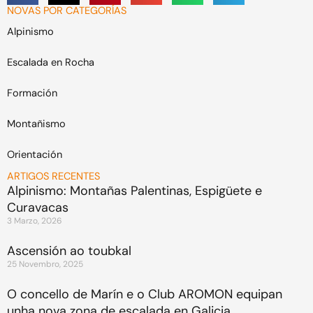
NOVAS POR CATEGORÍAS
Alpinismo
Escalada en Rocha
Formación
Montañismo
Orientación
ARTIGOS RECENTES
Alpinismo: Montañas Palentinas, Espigüete e
Curavacas
3 Marzo, 2026
Ascensión ao toubkal
25 Novembro, 2025
O concello de Marín e o Club AROMON equipan
unha nova zona de escalada en Galicia