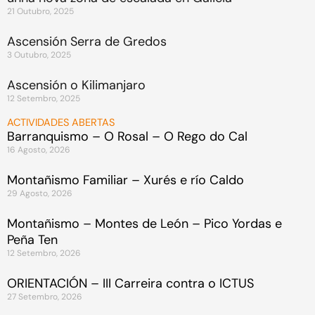
21 Outubro, 2025
Ascensión Serra de Gredos
3 Outubro, 2025
Ascensión o Kilimanjaro
12 Setembro, 2025
ACTIVIDADES ABERTAS
Barranquismo – O Rosal – O Rego do Cal
16 Agosto, 2026
Montañismo Familiar – Xurés e río Caldo
29 Agosto, 2026
Montañismo – Montes de León – Pico Yordas e
Peña Ten
12 Setembro, 2026
ORIENTACIÓN – III Carreira contra o ICTUS
27 Setembro, 2026