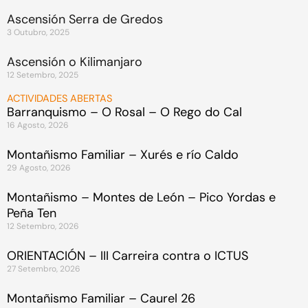
Ascensión Serra de Gredos
3 Outubro, 2025
Ascensión o Kilimanjaro
12 Setembro, 2025
ACTIVIDADES ABERTAS
Barranquismo – O Rosal – O Rego do Cal
16 Agosto, 2026
Montañismo Familiar – Xurés e río Caldo
29 Agosto, 2026
Montañismo – Montes de León – Pico Yordas e
Peña Ten
12 Setembro, 2026
ORIENTACIÓN – III Carreira contra o ICTUS
27 Setembro, 2026
Montañismo Familiar – Caurel 26