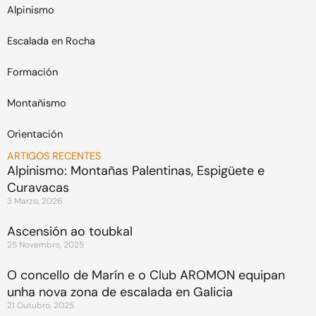
Alpinismo
Escalada en Rocha
Formación
Montañismo
Orientación
ARTIGOS RECENTES
Alpinismo: Montañas Palentinas, Espigüete e
Curavacas
3 Marzo, 2026
Ascensión ao toubkal
25 Novembro, 2025
O concello de Marín e o Club AROMON equipan
unha nova zona de escalada en Galicia
21 Outubro, 2025