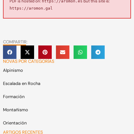
PDF is hosted on:
but this site is:
https://aromon.es
https://aromon.gal
COMPARTIR:
NOVAS POR CATEGORÍAS
Alpinismo
Escalada en Rocha
Formación
Montañismo
Orientación
ARTIGOS RECENTES