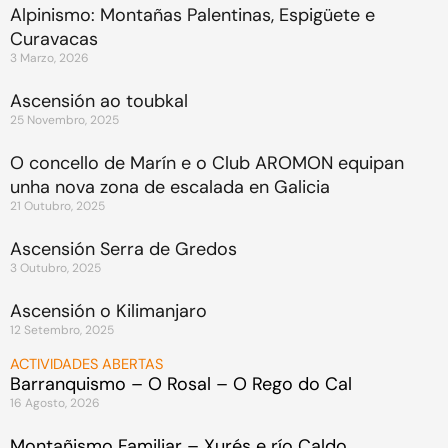
Alpinismo: Montañas Palentinas, Espigüete e
Curavacas
3 Marzo, 2026
Ascensión ao toubkal
25 Novembro, 2025
O concello de Marín e o Club AROMON equipan
unha nova zona de escalada en Galicia
21 Outubro, 2025
Ascensión Serra de Gredos
3 Outubro, 2025
Ascensión o Kilimanjaro
12 Setembro, 2025
ACTIVIDADES ABERTAS
Barranquismo – O Rosal – O Rego do Cal
16 Agosto, 2026
Montañismo Familiar – Xurés e río Caldo