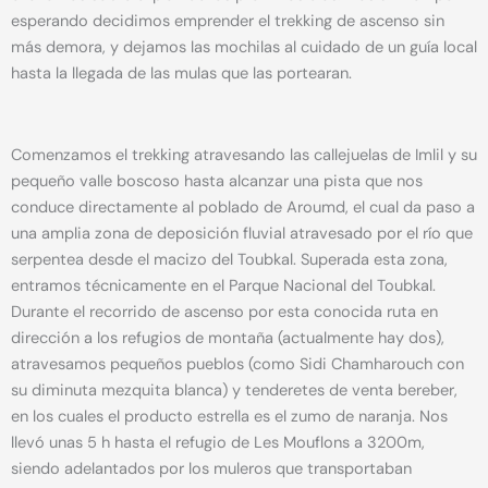
esperando decidimos emprender el trekking de ascenso sin
más demora, y dejamos las mochilas al cuidado de un guía local
hasta la llegada de las mulas que las portearan.
Comenzamos el trekking atravesando las callejuelas de Imlil y su
pequeño valle boscoso hasta alcanzar una pista que nos
conduce directamente al poblado de Aroumd, el cual da paso a
una amplia zona de deposición fluvial atravesado por el río que
serpentea desde el macizo del Toubkal. Superada esta zona,
entramos técnicamente en el Parque Nacional del Toubkal.
Durante el recorrido de ascenso por esta conocida ruta en
dirección a los refugios de montaña (actualmente hay dos),
atravesamos pequeños pueblos (como Sidi Chamharouch con
su diminuta mezquita blanca) y tenderetes de venta bereber,
en los cuales el producto estrella es el zumo de naranja. Nos
llevó unas 5 h hasta el refugio de Les Mouflons a 3200m,
siendo adelantados por los muleros que transportaban