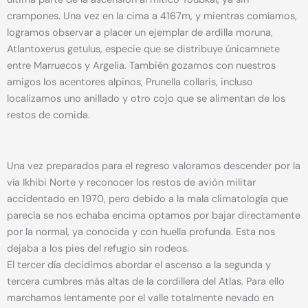
crampones. Una vez en la cima a 4167m, y mientras comíamos,
logramos observar a placer un ejemplar de ardilla moruna,
Atlantoxerus getulus, especie que se distribuye únicamnete
entre Marruecos y Argelia. También gozamos con nuestros
amigos los acentores alpinos, Prunella collaris, incluso
localizamos uno anillado y otro cojo que se alimentan de los
restos de comida.
Una vez preparados para el regreso valoramos descender por la
vía Ikhibi Norte y reconocer los restos de avión militar
accidentado en 1970, pero debido a la mala climatología que
parecía se nos echaba encima optamos por bajar directamente
por la normal, ya conocida y con huella profunda. Esta nos
dejaba a los pies del refugio sin rodeos.
El tercer día decidimos abordar el ascenso a la segunda y
tercera cumbres más altas de la cordillera del Atlas. Para ello
marchamos lentamente por el valle totalmente nevado en