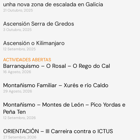
unha nova zona de escalada en Galicia
21 Outubro, 2025
Ascensión Serra de Gredos
3 Outubro, 2025
Ascensión o Kilimanjaro
12 Setembro, 2025
ACTIVIDADES ABERTAS
Barranquismo – O Rosal – O Rego do Cal
16 Agosto, 2026
Montañismo Familiar – Xurés e río Caldo
29 Agosto, 2026
Montañismo – Montes de León – Pico Yordas e
Peña Ten
12 Setembro, 2026
ORIENTACIÓN – III Carreira contra o ICTUS
27 Setembro, 2026