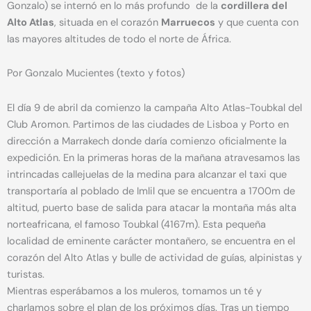
Gonzalo) se internó en lo más profundo de la
cordillera del
Alto Atlas
, situada en el corazón
Marruecos
y que cuenta con
las mayores altitudes de todo el norte de África.
Por Gonzalo Mucientes (texto y fotos)
El día 9 de abril da comienzo la campaña Alto Atlas-Toubkal del
Club Aromon. Partimos de las ciudades de Lisboa y Porto en
dirección a Marrakech donde daría comienzo oficialmente la
expedición. En la primeras horas de la mañana atravesamos las
intrincadas callejuelas de la medina para alcanzar el taxi que
transportaría al poblado de Imlil que se encuentra a 1700m de
altitud, puerto base de salida para atacar la montaña más alta
norteafricana, el famoso Toubkal (4167m). Esta pequeña
localidad de eminente carácter montañero, se encuentra en el
corazón del Alto Atlas y bulle de actividad de guías, alpinistas y
turistas.
Mientras esperábamos a los muleros, tomamos un té y
charlamos sobre el plan de los próximos días. Tras un tiempo