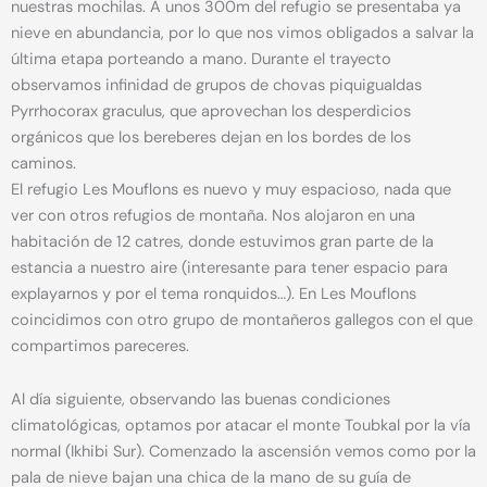
nuestras mochilas. A unos 300m del refugio se presentaba ya
nieve en abundancia, por lo que nos vimos obligados a salvar la
última etapa porteando a mano. Durante el trayecto
observamos infinidad de grupos de chovas piquigualdas
Pyrrhocorax graculus, que aprovechan los desperdicios
orgánicos que los bereberes dejan en los bordes de los
caminos.
El refugio Les Mouflons es nuevo y muy espacioso, nada que
ver con otros refugios de montaña. Nos alojaron en una
habitación de 12 catres, donde estuvimos gran parte de la
estancia a nuestro aire (interesante para tener espacio para
explayarnos y por el tema ronquidos…). En Les Mouflons
coincidimos con otro grupo de montañeros gallegos con el que
compartimos pareceres.
Al día siguiente, observando las buenas condiciones
climatológicas, optamos por atacar el monte Toubkal por la vía
normal (Ikhibi Sur). Comenzado la ascensión vemos como por la
pala de nieve bajan una chica de la mano de su guía de