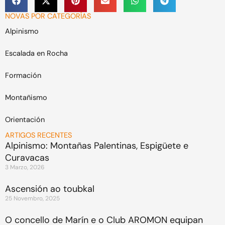
NOVAS POR CATEGORÍAS
Alpinismo
Escalada en Rocha
Formación
Montañismo
Orientación
ARTIGOS RECENTES
Alpinismo: Montañas Palentinas, Espigüete e
Curavacas
3 Marzo, 2026
Ascensión ao toubkal
25 Novembro, 2025
O concello de Marín e o Club AROMON equipan