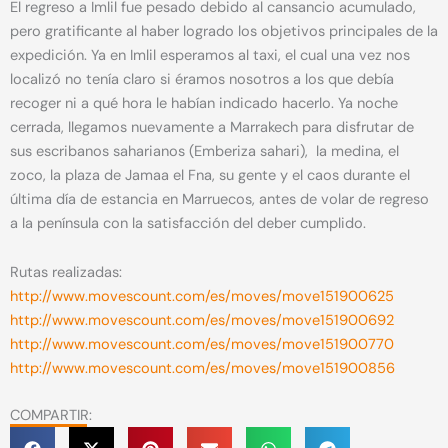
El regreso a Imlil fue pesado debido al cansancio acumulado,
pero gratificante al haber logrado los objetivos principales de la
expedición. Ya en Imlil esperamos al taxi, el cual una vez nos
localizó no tenía claro si éramos nosotros a los que debía
recoger ni a qué hora le habían indicado hacerlo. Ya noche
cerrada, llegamos nuevamente a Marrakech para disfrutar de
sus escribanos saharianos (Emberiza sahari), la medina, el
zoco, la plaza de Jamaa el Fna, su gente y el caos durante el
última día de estancia en Marruecos, antes de volar de regreso
a la península con la satisfacción del deber cumplido.
Rutas realizadas:
http://www.movescount.com/es/moves/move151900625
http://www.movescount.com/es/moves/move151900692
http://www.movescount.com/es/moves/move151900770
http://www.movescount.com/es/moves/move151900856
COMPARTIR: