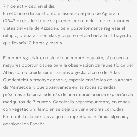
7 h de actividad en el día.
En el último día se afrontó el ascenso al pico de Aguelzim
(3547m) desde donde se pueden contemplar impresionantes
vistas del valle de Azzaden, para posteriormente regresar al
refugio, preparar mochilas y bajar en el día hasta Imlil, trayecto
que llevaría 10 horas y media.
El monte Aguelzim, no siendo un monte muy alto, sí presenta
mayores oportunidades para la observación de fauna típica del
Atlas, como puede ser el llamativo gecko diurno del Atlas,
Quedenfeldtia trachyblepharus, especie endémica del suroeste
de Marruecos, y que observamos en las rocas soleadas
próximas a la cima, además de una impresionante explosión de
mariquitas de 7 puntos, Coccinella septempunctata, en zonas
con vegetación. También se dejaron ver alondras cornudas,
Eremophila alpestris, ave que se reproduce en áreas alpinas y
ocasional en España.