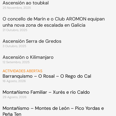
Ascensión ao toubkal
25 Novembro, 2025
O concello de Marín e o Club AROMON equipan
unha nova zona de escalada en Galicia
21 Outubro, 2025
Ascensión Serra de Gredos
3 Outubro, 2025
Ascensión o Kilimanjaro
12 Setembro, 2025
ACTIVIDADES ABERTAS
Barranquismo – O Rosal – O Rego do Cal
16 Agosto, 2026
Montañismo Familiar – Xurés e río Caldo
29 Agosto, 2026
Montañismo – Montes de León – Pico Yordas e
Peña Ten