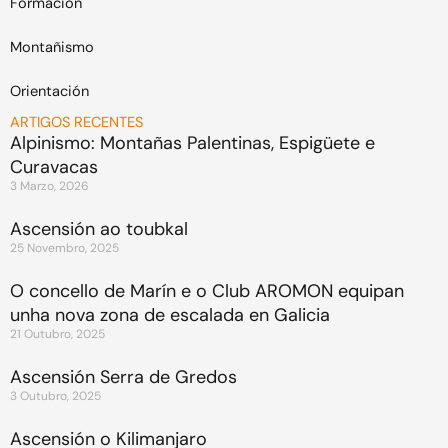
Formación
Montañismo
Orientación
ARTIGOS RECENTES
Alpinismo: Montañas Palentinas, Espigüete e
Curavacas
3 Marzo, 2026
Ascensión ao toubkal
25 Novembro, 2025
O concello de Marín e o Club AROMON equipan
unha nova zona de escalada en Galicia
21 Outubro, 2025
Ascensión Serra de Gredos
3 Outubro, 2025
Ascensión o Kilimanjaro