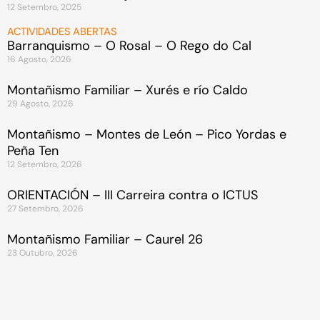
12 Setembro, 2025
ACTIVIDADES ABERTAS
Barranquismo – O Rosal – O Rego do Cal
16 Agosto, 2026
Montañismo Familiar – Xurés e río Caldo
29 Agosto, 2026
Montañismo – Montes de León – Pico Yordas e
Peña Ten
12 Setembro, 2026
ORIENTACIÓN – III Carreira contra o ICTUS
27 Setembro, 2026
Montañismo Familiar – Caurel 26
23 Outubro, 2026