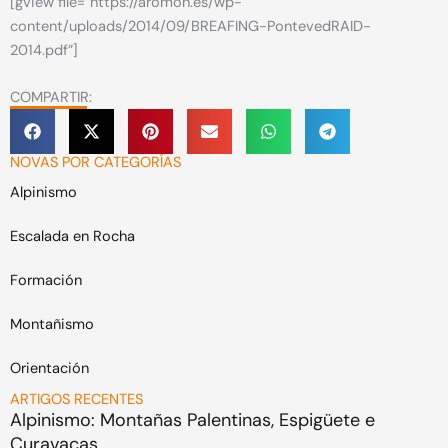
[gview file=”https://aromon.es/wp-
content/uploads/2014/09/BREAFING-PontevedRAID-
2014.pdf”]
COMPARTIR:
NOVAS POR CATEGORÍAS
Alpinismo
Escalada en Rocha
Formación
Montañismo
Orientación
ARTIGOS RECENTES
Alpinismo: Montañas Palentinas, Espigüete e
Curavacas