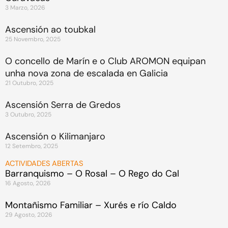
3 Marzo, 2026
Ascensión ao toubkal
25 Novembro, 2025
O concello de Marín e o Club AROMON equipan
unha nova zona de escalada en Galicia
21 Outubro, 2025
Ascensión Serra de Gredos
3 Outubro, 2025
Ascensión o Kilimanjaro
12 Setembro, 2025
ACTIVIDADES ABERTAS
Barranquismo – O Rosal – O Rego do Cal
16 Agosto, 2026
Montañismo Familiar – Xurés e río Caldo
29 Agosto, 2026