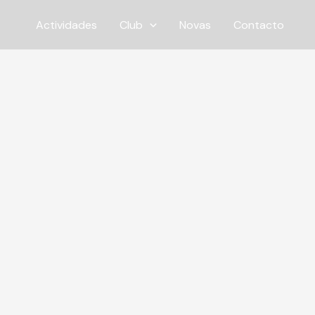
Ir
Actividades
Club
Novas
Contacto
ao
contido