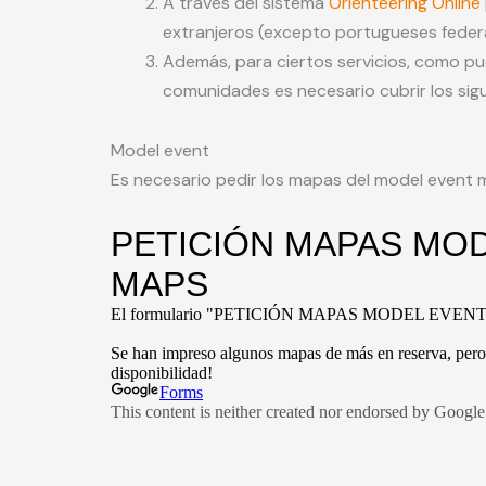
A través del sistema
Orienteering Online
extranjeros (excepto portugueses fede
Además, para ciertos servicios, como pue
comunidades es necesario cubrir los sigu
Model event
Es necesario pedir los mapas del model event me