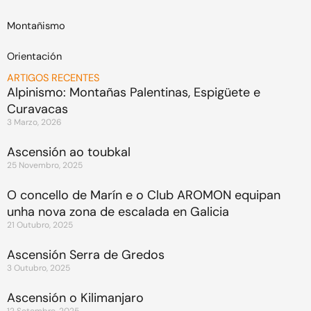
Montañismo
Orientación
ARTIGOS RECENTES
Alpinismo: Montañas Palentinas, Espigüete e
Curavacas
3 Marzo, 2026
Ascensión ao toubkal
25 Novembro, 2025
O concello de Marín e o Club AROMON equipan
unha nova zona de escalada en Galicia
21 Outubro, 2025
Ascensión Serra de Gredos
3 Outubro, 2025
Ascensión o Kilimanjaro
12 Setembro, 2025