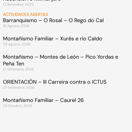
12 Setembro, 2025
ACTIVIDADES ABERTAS
Barranquismo – O Rosal – O Rego do Cal
16 Agosto, 2026
Montañismo Familiar – Xurés e río Caldo
29 Agosto, 2026
Montañismo – Montes de León – Pico Yordas e
Peña Ten
12 Setembro, 2026
ORIENTACIÓN – III Carreira contra o ICTUS
27 Setembro, 2026
Montañismo Familiar – Caurel 26
23 Outubro, 2026