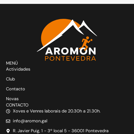
MENÚ
Actividades
Club
Contacto
Novas
CONTACTO
Xoves e Venres laborais de 20.30h a 21.30h.
info@aromon.gal
R. Javier Puig, 1 - 3º local 5 - 36001 Pontevedra