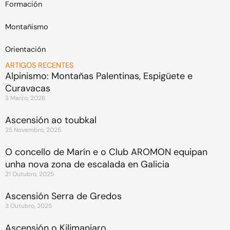
Formación
Montañismo
Orientación
ARTIGOS RECENTES
Alpinismo: Montañas Palentinas, Espigüete e
Curavacas
3 Marzo, 2026
Ascensión ao toubkal
25 Novembro, 2025
O concello de Marín e o Club AROMON equipan
unha nova zona de escalada en Galicia
21 Outubro, 2025
Ascensión Serra de Gredos
3 Outubro, 2025
Ascensión o Kilimanjaro