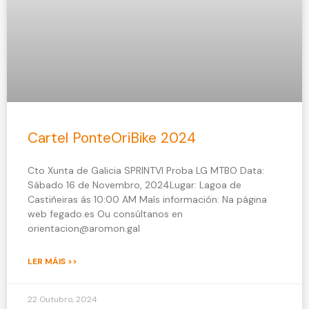
Cartel PonteOriBike 2024
Cto Xunta de Galicia SPRINTVI Proba LG MTBO Data:
Sábado 16 de Novembro, 2024Lugar: Lagoa de
Castiñeiras ás 10:00 AM Maís información: Na página
web fegado.es Ou consúltanos en
orientacion@aromon.gal
LER MÁIS >>
22 Outubro, 2024