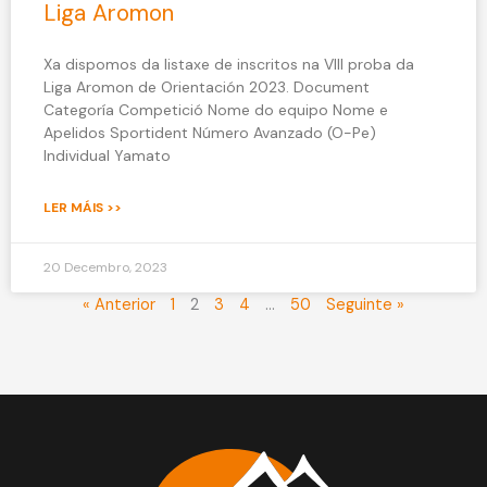
Liga Aromon
Xa dispomos da listaxe de inscritos na VIII proba da
Liga Aromon de Orientación 2023. Document
Categoría Competició Nome do equipo Nome e
Apelidos Sportident Número Avanzado (O-Pe)
Individual Yamato
LER MÁIS >>
20 Decembro, 2023
« Anterior
1
2
3
4
…
50
Seguinte »