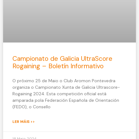
Campionato de Galicia UltraScore
Rogaining – Boletín Informativo
O próximo 25 de Maio o Club Aromon Pontevedra
organiza o Campionato Xunta de Galicia Ultrascore-
Rogaining 2024. Esta competición oficial está
amparada pola Federación Española de Orientación
(FEDO), o Consello
LER MÁIS >>
18 Maio, 2024