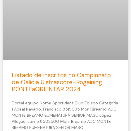
Listado de inscritos no Campionato
de Galicia Ulstrascore-Rogaining
PONTEaORIENTAR 2024
Dorsal equipo Nome SportIdent Club Equipo Categoría
1 Abeal Navarro, Francisco 8519095 MonTBreamo ADC
MONTE BREAMO EUMENATURA SENIOR MASC López
Allegue, Jaime 8502500 MonTBreamo ADC MONTE
BREAMO EUMENATURA SENIOR MASC