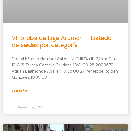
VII proba da Liga Aromon – Listado
de saídas por categoría
Dorsal Nº chip Nombre Salida INI CURTA (11) 2,1 km 0 m
19 C 31 Teresa Castells Cividane 10:31:00 28 2099579
Adrián Baamonde Abelleir 10:35:00 27 Penelope Roldan
Gonzalez 10:39:00
LER MÁIS >>
23 Decembro, 2023