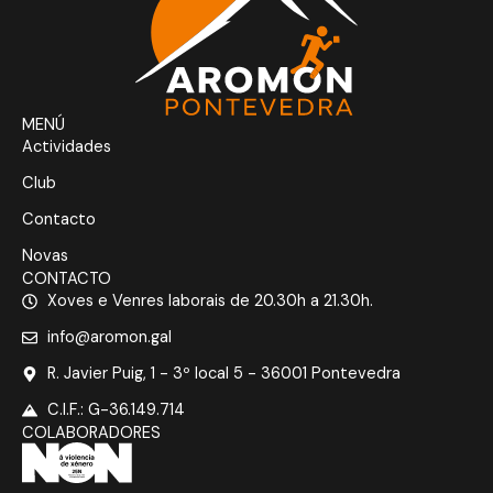
MENÚ
Actividades
Club
Contacto
Novas
CONTACTO
Xoves e Venres laborais de 20.30h a 21.30h.
info@aromon.gal
R. Javier Puig, 1 - 3º local 5 - 36001 Pontevedra
C.I.F.: G-36.149.714
COLABORADORES