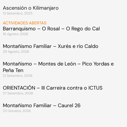
Ascensión o Kilimanjaro
12 Setembro, 2025
ACTIVIDADES ABERTAS
Barranquismo – O Rosal – O Rego do Cal
16 Agosto, 2026
Montañismo Familiar – Xurés e río Caldo
29 Agosto, 2026
Montañismo – Montes de León – Pico Yordas e
Peña Ten
12 Setembro, 2026
ORIENTACIÓN – III Carreira contra o ICTUS
27 Setembro, 2026
Montañismo Familiar – Caurel 26
23 Outubro, 2026