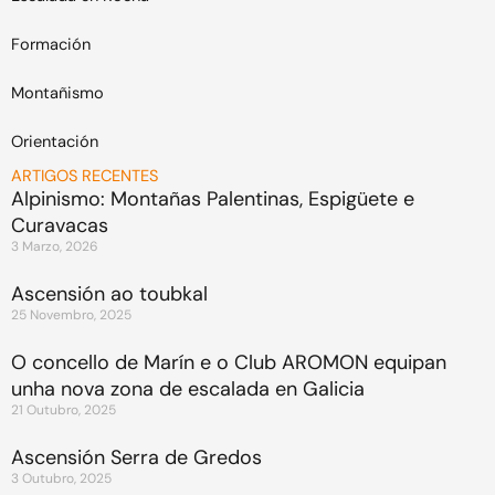
Formación
Montañismo
Orientación
ARTIGOS RECENTES
Alpinismo: Montañas Palentinas, Espigüete e
Curavacas
3 Marzo, 2026
Ascensión ao toubkal
25 Novembro, 2025
O concello de Marín e o Club AROMON equipan
unha nova zona de escalada en Galicia
21 Outubro, 2025
Ascensión Serra de Gredos
3 Outubro, 2025