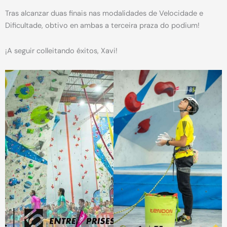
Tras alcanzar duas finais nas modalidades de Velocidade e
Dificultade, obtivo en ambas a terceira praza do podium!
¡A seguir colleitando éxitos, Xavi!