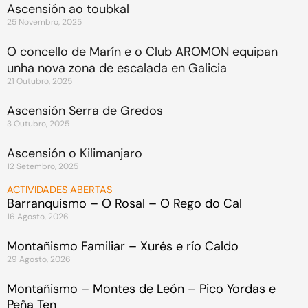
Ascensión ao toubkal
25 Novembro, 2025
O concello de Marín e o Club AROMON equipan
unha nova zona de escalada en Galicia
21 Outubro, 2025
Ascensión Serra de Gredos
3 Outubro, 2025
Ascensión o Kilimanjaro
12 Setembro, 2025
ACTIVIDADES ABERTAS
Barranquismo – O Rosal – O Rego do Cal
16 Agosto, 2026
Montañismo Familiar – Xurés e río Caldo
29 Agosto, 2026
Montañismo – Montes de León – Pico Yordas e
Peña Ten