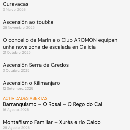
Curavacas
3 Marzo, 2026
Ascensión ao toubkal
25 Novembro, 2025
O concello de Marín e o Club AROMON equipan
unha nova zona de escalada en Galicia
21 Outubro, 2025
Ascensión Serra de Gredos
3 Outubro, 2025
Ascensión o Kilimanjaro
12 Setembro, 2025
ACTIVIDADES ABERTAS
Barranquismo – O Rosal – O Rego do Cal
16 Agosto, 2026
Montañismo Familiar – Xurés e río Caldo
29 Agosto, 2026