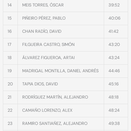
14
MEIS TORRES, ÓSCAR
39:52
15
PIÑEIRO PÉREZ, PABLO
40:06
16
CHAN RADÍO, DAVID
41:42
17
FILGUEIRA CASTRO, SIMÓN
43:20
18
ÁLVAREZ FIGUEROA, ARTAI
43:24
19
MADRIGAL MONTILLA, DANIEL ANDRÉS
44:46
20
TAPIA DIOS, DAVID
45:16
21
RODRÍGUEZ MARTÍN, ALEJANDRO
48:18
22
CAMAÑO LORENZO, ALEX
48:24
23
RAMIRO SANTIAÑEZ, ALEJANDRO
49:38