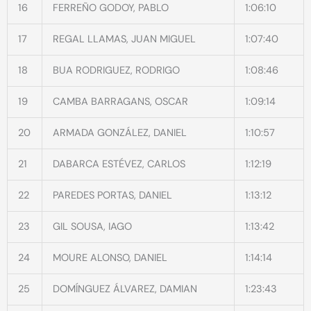
16
FERREÑO GODOY, PABLO
1:06:10
17
REGAL LLAMAS, JUAN MIGUEL
1:07:40
18
BUA RODRIGUEZ, RODRIGO
1:08:46
19
CAMBA BARRAGANS, OSCAR
1:09:14
20
ARMADA GONZÁLEZ, DANIEL
1:10:57
21
DABARCA ESTÉVEZ, CARLOS
1:12:19
22
PAREDES PORTAS, DANIEL
1:13:12
23
GIL SOUSA, IAGO
1:13:42
24
MOURE ALONSO, DANIEL
1:14:14
25
DOMÍNGUEZ ÁLVAREZ, DAMIAN
1:23:43