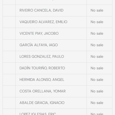
RIVEIRO CANCELA, DAVID
No sale
VAQUEIRO ALVAREZ, EMILIO
No sale
VICENTE PIAY, JACOBO
No sale
GARCÍA ALFAYA, IAGO
No sale
LORES GONZALEZ, PAULO
No sale
DADÍN TOURIÑO, ROBERTO
No sale
HERMIDA ALONSO, ANGEL
No sale
COSTA ORELLANA, YOMAR
No sale
ABALDE GRACIA, IGNACIO
No sale
LOPEZ IGLESIAS, ERIC
No sale