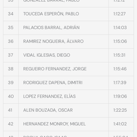
33
GONZÁLEZ BARRAL, PABLO
1:12:12
34
TOUCEDA ESPERÓN, PABLO
1:12:27
35
PALACIOS BARRAL, ADRIÁN
1:14:03
36
RAMIREZ NOGUEIRA, ÁLVARO
1:15:06
37
VIDAL IGLESIAS, DIEGO
1:15:31
38
REGUEIRO FERNANDEZ, JORGE
1:15:46
39
RODRIGUEZ DAPENA, DIMITRI
1:17:39
40
LOPEZ FERNANDEZ, ELÍAS
1:19:06
41
ALEN BOUZADA, OSCAR
1:22:25
42
HERNANDEZ MONROY, MIGUEL
1:41:02