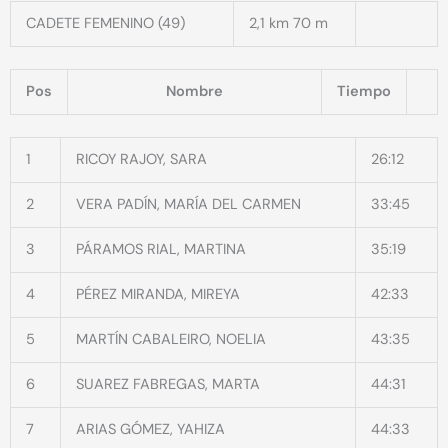
CADETE FEMENINO (49)
2,1 km 70 m
Pos
Nombre
Tiempo
1
RICOY RAJOY, SARA
26:12
2
VERA PADÍN, MARÍA DEL CARMEN
33:45
3
PÁRAMOS RIAL, MARTINA
35:19
4
PÉREZ MIRANDA, MIREYA
42:33
5
MARTÍN CABALEIRO, NOELIA
43:35
6
SUAREZ FABREGAS, MARTA
44:31
7
ARIAS GÓMEZ, YAHIZA
44:33