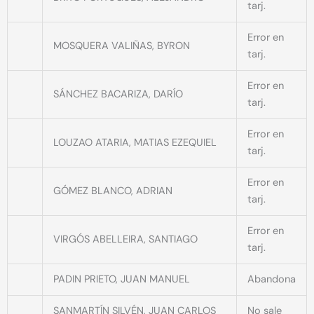
tarj.
Error en
MOSQUERA VALIÑAS, BYRON
tarj.
Error en
SÁNCHEZ BACARIZA, DARÍO
tarj.
Error en
LOUZAO ATARIA, MATIAS EZEQUIEL
tarj.
Error en
GÓMEZ BLANCO, ADRIAN
tarj.
Error en
VIRGÓS ABELLEIRA, SANTIAGO
tarj.
PADIN PRIETO, JUAN MANUEL
Abandona
SANMARTÍN SILVÉN, JUAN CARLOS
No sale