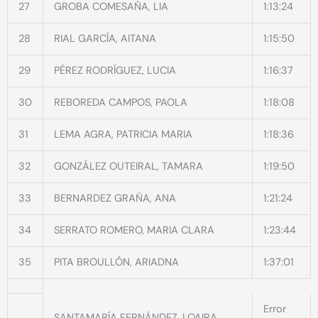
27
GROBA COMESAÑA, LIA
1:13:24
28
RIAL GARCÍA, AITANA
1:15:50
29
PÉREZ RODRÍGUEZ, LUCIA
1:16:37
30
REBOREDA CAMPOS, PAOLA
1:18:08
31
LEMA AGRA, PATRICIA MARIA
1:18:36
32
GONZÁLEZ OUTEIRAL, TAMARA
1:19:50
33
BERNARDEZ GRAÑA, ANA
1:21:24
34
SERRATO ROMERO, MARIA CLARA
1:23:44
35
PITA BROULLÓN, ARIADNA
1:37:01
Error
SANTAMARÍA FERNÁNDEZ, LOAIRA