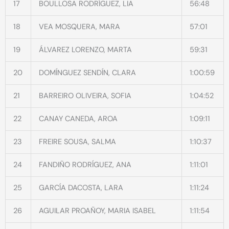
17
BOULLOSA RODRÍGUEZ, LIA
56:48
18
VEA MOSQUERA, MARA
57:01
19
ÁLVAREZ LORENZO, MARTA
59:31
20
DOMÍNGUEZ SENDÍN, CLARA
1:00:59
21
BARREIRO OLIVEIRA, SOFIA
1:04:52
22
CANAY CANEDA, AROA
1:09:11
23
FREIRE SOUSA, SALMA
1:10:37
24
FANDIÑO RODRÍGUEZ, ANA
1:11:01
25
GARCÍA DACOSTA, LARA
1:11:24
26
AGUILAR PROAÑOY, MARIA ISABEL
1:11:54