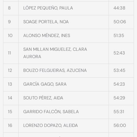
8
LÓPEZ PEQUEÑO, PAULA
44:38
9
SOAGE PORTELA, NOA
50:06
10
ALONSO MÉNDEZ, INES
51:35
SAN MILLAN MIGUELEZ, CLARA
11
52:43
AURORA
12
BOUZO FELGUEIRAS, AZUCENA
53:45
13
GARCÍA GAGO, SARA
54:23
14
SOUTO PÉREZ, AIDA
54:29
15
GARRIDO FALCÓN, SABELA
55:31
16
LORENZO DOPAZO, ALEIDA
56:00