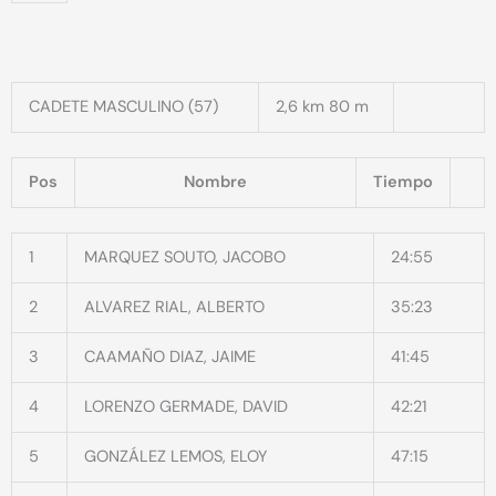
CADETE MASCULINO (57)
2,6 km 80 m
Pos
Nombre
Tiempo
1
MARQUEZ SOUTO, JACOBO
24:55
2
ALVAREZ RIAL, ALBERTO
35:23
3
CAAMAÑO DIAZ, JAIME
41:45
4
LORENZO GERMADE, DAVID
42:21
5
GONZÁLEZ LEMOS, ELOY
47:15