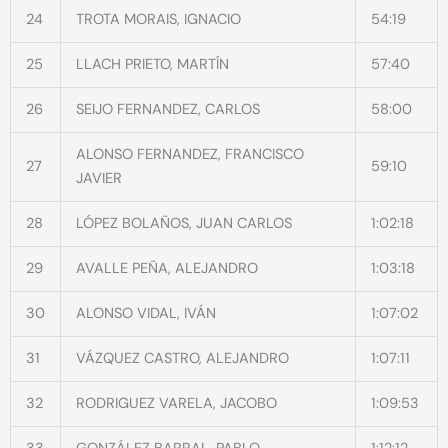
24
TROTA MORAIS, IGNACIO
54:19
25
LLACH PRIETO, MARTÍN
57:40
26
SEIJO FERNANDEZ, CARLOS
58:00
ALONSO FERNANDEZ, FRANCISCO
27
59:10
JAVIER
28
LÓPEZ BOLAÑOS, JUAN CARLOS
1:02:18
29
AVALLE PEÑA, ALEJANDRO
1:03:18
30
ALONSO VIDAL, IVÁN
1:07:02
31
VÁZQUEZ CASTRO, ALEJANDRO
1:07:11
32
RODRIGUEZ VARELA, JACOBO
1:09:53