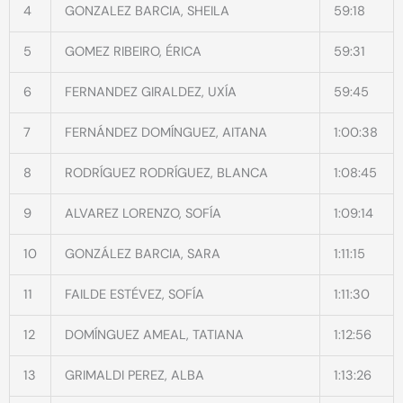
4
GONZALEZ BARCIA, SHEILA
59:18
5
GOMEZ RIBEIRO, ÉRICA
59:31
6
FERNANDEZ GIRALDEZ, UXÍA
59:45
7
FERNÁNDEZ DOMÍNGUEZ, AITANA
1:00:38
8
RODRÍGUEZ RODRÍGUEZ, BLANCA
1:08:45
9
ALVAREZ LORENZO, SOFÍA
1:09:14
10
GONZÁLEZ BARCIA, SARA
1:11:15
11
FAILDE ESTÉVEZ, SOFÍA
1:11:30
12
DOMÍNGUEZ AMEAL, TATIANA
1:12:56
13
GRIMALDI PEREZ, ALBA
1:13:26