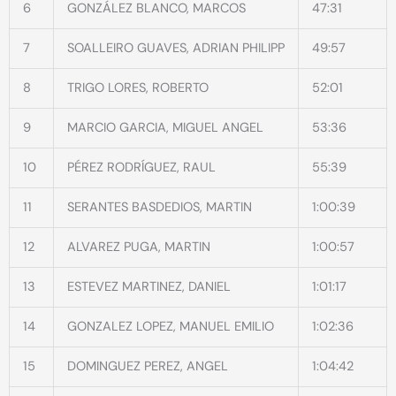
6
GONZÁLEZ BLANCO, MARCOS
47:31
7
SOALLEIRO GUAVES, ADRIAN PHILIPP
49:57
8
TRIGO LORES, ROBERTO
52:01
9
MARCIO GARCIA, MIGUEL ANGEL
53:36
10
PÉREZ RODRÍGUEZ, RAUL
55:39
11
SERANTES BASDEDIOS, MARTIN
1:00:39
12
ALVAREZ PUGA, MARTIN
1:00:57
13
ESTEVEZ MARTINEZ, DANIEL
1:01:17
14
GONZALEZ LOPEZ, MANUEL EMILIO
1:02:36
15
DOMINGUEZ PEREZ, ANGEL
1:04:42