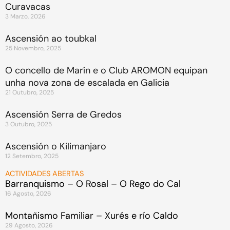
Curavacas
3 Marzo, 2026
Ascensión ao toubkal
25 Novembro, 2025
O concello de Marín e o Club AROMON equipan
unha nova zona de escalada en Galicia
21 Outubro, 2025
Ascensión Serra de Gredos
3 Outubro, 2025
Ascensión o Kilimanjaro
12 Setembro, 2025
ACTIVIDADES ABERTAS
Barranquismo – O Rosal – O Rego do Cal
16 Agosto, 2026
Montañismo Familiar – Xurés e río Caldo
29 Agosto, 2026