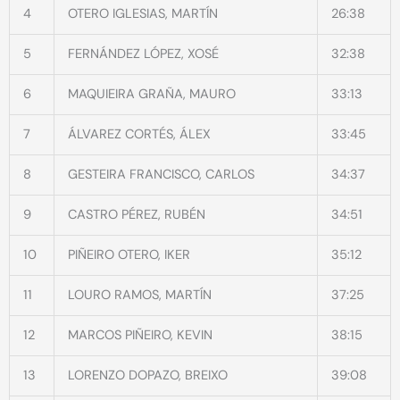
4
OTERO IGLESIAS, MARTÍN
26:38
5
FERNÁNDEZ LÓPEZ, XOSÉ
32:38
6
MAQUIEIRA GRAÑA, MAURO
33:13
7
ÁLVAREZ CORTÉS, ÁLEX
33:45
8
GESTEIRA FRANCISCO, CARLOS
34:37
9
CASTRO PÉREZ, RUBÉN
34:51
10
PIÑEIRO OTERO, IKER
35:12
11
LOURO RAMOS, MARTÍN
37:25
12
MARCOS PIÑEIRO, KEVIN
38:15
13
LORENZO DOPAZO, BREIXO
39:08