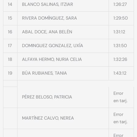
14
BLANCO SALINAS, ITZIAR
1:26:27
15
RIVERA DOMÍNGUEZ, SARA
1:29:50
16
ABAL DOCE, ANA BELÉN
1:31:12
17
DOMINGUEZ GONZALEZ, UXÍA
1:31:50
18
ALFAYA HERMO, NURIA CELIA
1:32:26
19
BÚA RUBIANES, TANIA
1:43:12
Error
PÉREZ BELOSO, PATRICIA
en tarj.
Error
MARTÍNEZ CALVO, NEREA
en tarj.
Error