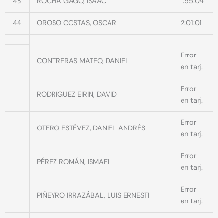
43
ROCHA GAGO, ISAAC
1:55:04
44
OROSO COSTAS, OSCAR
2:01:01
Error
CONTRERAS MATEO, DANIEL
en tarj.
Error
RODRÍGUEZ EIRIN, DAVID
en tarj.
Error
OTERO ESTÉVEZ, DANIEL ANDRÉS
en tarj.
Error
PÉREZ ROMÁN, ISMAEL
en tarj.
Error
PIÑEYRO IRRAZÁBAL, LUIS ERNESTI
en tarj.