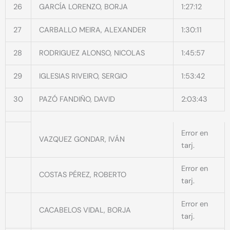
26
GARCÍA LORENZO, BORJA
1:27:12
27
CARBALLO MEIRA, ALEXANDER
1:30:11
28
RODRIGUEZ ALONSO, NICOLAS
1:45:57
29
IGLESIAS RIVEIRO, SERGIO
1:53:42
30
PAZÓ FANDIÑO, DAVID
2:03:43
Error en
VAZQUEZ GONDAR, IVÁN
tarj.
Error en
COSTAS PÉREZ, ROBERTO
tarj.
Error en
CACABELOS VIDAL, BORJA
tarj.