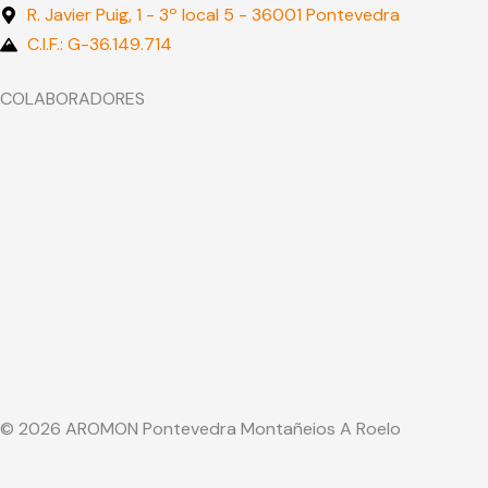
R. Javier Puig, 1 - 3º local 5 - 36001 Pontevedra
C.I.F.: G-36.149.714
COLABORADORES
© 2026 AROMON Pontevedra Montañeios A Roelo