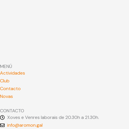
MENÚ
Actividades
Club
Contacto
Novas
CONTACTO
Xoves e Venres laborais de 20.30h a 21.30h.
info@aromon.gal