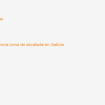
as
ova zona de escalada en Galicia