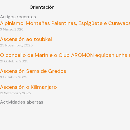
Orientación
Artigos recentes
Alpinismo: Montañas Palentinas, Espigüete e Curavac
3 Marzo, 2026
Ascensión ao toubkal
25 Novembro, 2025
O concello de Marín e o Club AROMON equipan unha n
21 Outubro, 2025
Ascensión Serra de Gredos
3 Outubro, 2025
Ascensión o Kilimanjaro
12 Setembro, 2025
Actividades abertas