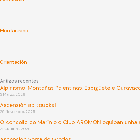
Montañismo
Orientación
Artigos recentes
Alpinismo: Montañas Palentinas, Espigüete e Curavac
3 Marzo, 2026
Ascensión ao toubkal
25 Novembro, 2025
O concello de Marín e o Club AROMON equipan unha n
21 Outubro, 2025
Ascensión Serra de Gredos