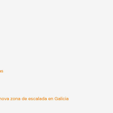
as
ova zona de escalada en Galicia