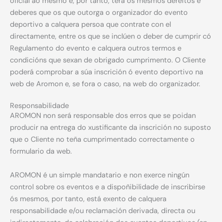
oficial ao mesmo e, por tanto, terá os mesmos dereitos e
deberes que os que outorga o organizador do evento
deportivo a calquera persoa que contrate con el
directamente, entre os que se inclúen o deber de cumprir có
Regulamento do evento e calquera outros termos e
condicións que sexan de obrigado cumprimento. O Cliente
poderá comprobar a súa inscrición ó evento deportivo na
web de Aromon e, se fora o caso, na web do organizador.
Responsabilidade
AROMON non será responsable dos erros que se poidan
producir na entrega do xustificante da inscrición no suposto
que o Cliente no teña cumprimentado correctamente o
formulario da web.
AROMON é un simple mandatario e non exerce ningún
control sobre os eventos e a dispoñibilidade de inscribirse
ós mesmos, por tanto, está exento de calquera
responsabilidade e/ou reclamación derivada, directa ou