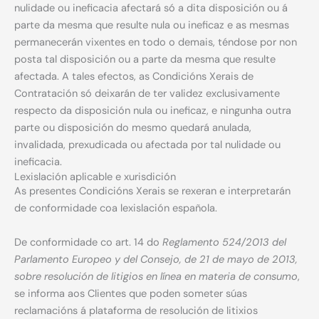
nulidade ou ineficacia afectará só a dita disposición ou á
parte da mesma que resulte nula ou ineficaz e as mesmas
permanecerán vixentes en todo o demais, téndose por non
posta tal disposición ou a parte da mesma que resulte
afectada. A tales efectos, as Condicións Xerais de
Contratación só deixarán de ter validez exclusivamente
respecto da disposición nula ou ineficaz, e ningunha outra
parte ou disposición do mesmo quedará anulada,
invalidada, prexudicada ou afectada por tal nulidade ou
ineficacia.
Lexislación aplicable e xurisdición
As presentes Condicións Xerais se rexeran e interpretarán
de conformidade coa lexislación española.
De conformidade co art. 14 do
Reglamento 524/2013 del
Parlamento Europeo y del Consejo, de 21 de mayo de 2013,
sobre resolución de litigios en línea en materia de consumo
,
se informa aos Clientes que poden someter súas
reclamacións á plataforma de resolución de litixios