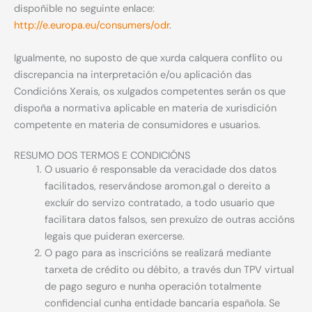
dispoñible no seguinte enlace:
http://e.europa.eu/consumers/odr
.
Igualmente, no suposto de que xurda calquera conflito ou
discrepancia na interpretación e/ou aplicación das
Condicións Xerais, os xulgados competentes serán os que
dispoña a normativa aplicable en materia de xurisdición
competente en materia de consumidores e usuarios.
RESUMO DOS TERMOS E CONDICIÓNS
O usuario é responsable da veracidade dos datos
facilitados, reservándose aromon.gal o dereito a
excluír do servizo contratado, a todo usuario que
facilitara datos falsos, sen prexuízo de outras accións
legais que puideran exercerse.
O pago para as inscricións se realizará mediante
tarxeta de crédito ou débito, a través dun TPV virtual
de pago seguro e nunha operación totalmente
confidencial cunha entidade bancaria española. Se