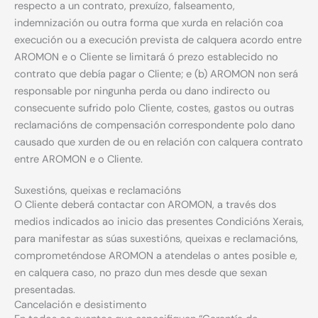
respecto a un contrato, prexuízo, falseamento,
indemnización ou outra forma que xurda en relación coa
execución ou a execución prevista de calquera acordo entre
AROMON e o Cliente se limitará ó prezo establecido no
contrato que debía pagar o Cliente; e (b) AROMON non será
responsable por ningunha perda ou dano indirecto ou
consecuente sufrido polo Cliente, costes, gastos ou outras
reclamacións de compensación correspondente polo dano
causado que xurden de ou en relación con calquera contrato
entre AROMON e o Cliente.
Suxestións, queixas e reclamacións
O Cliente deberá contactar con AROMON, a través dos
medios indicados ao inicio das presentes Condicións Xerais,
para manifestar as súas suxestións, queixas e reclamacións,
comprometéndose AROMON a atendelas o antes posible e,
en calquera caso, no prazo dun mes desde que sexan
presentadas.
Cancelación e desistimento