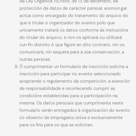
da Ley Orgánica 15/1999, de 13 de decembro, de
protección de datos de carácter persoal, aromon.gal
actúa como encargado do tratamento do arquivo do
que é titular o organizador do evento polo que
unicamente tratará os datos conforme ás instrucións
do titular do arquivo, e non os aplicará ou utilizará
cun fin distinto ó que figure en dito contrato, nin os
comunicará, nin sequera para a súa conservación, a
outras persoas.
Ó cumprimentar un formulario de inscrición solicita a
inscrición para participar no evento seleccionado
aceptando o regulamento da competición, a exención
de responsabilidade e recoñecendo cumprir as
condicións establecidas para a participación na
mesma. Os datos persoais que cumprimenta neste
formulario serán entregados á organización do evento
co obxecto de empregalos única e exclusivamente
para os fins para os que se solicitan.