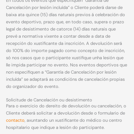
En todos os eventos que especifiquen “Garantía de
Cancelación por lesión incluída” o Cliente poderá darse de
baixa ata quince (15) días naturais previos á celebración do
evento deportivo, prazo que, en todo caso, supera o prazo
legal de desistimento de catorce (14) días naturais que
prevé a normativa vixente a contar desde a data de
recepción do xustificante da inscrición. A devolución será
do 100% do importe pagado como concepto de inscrición,
só nos casos que o participante xustifique unha lesión que
lle impida participar no evento. Nos eventos deportivos que
non especifiquen a “Garantía de Cancelación por lesión
incluída” se adaptará as condicións de cancelación propias
do organizador do evento.
Solicitude de Cancelación ou desistimento
Para o exercicio do dereito de devolución ou cancelación, o
Cliente deberá solicitar a devolución desde o formulario de
contacto
, axuntando un xustificante do médico ou centro
hospitalario que indique a lesión do participante.