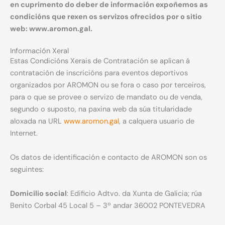
en cuprimento do deber de información expoñemos as
condicións que rexen os servizos ofrecidos por o sitio
web: www.aromon.gal.
Información Xeral
Estas Condicións Xerais de Contratación se aplican á
contratación de inscricións para eventos deportivos
organizados por AROMON ou se fora o caso por terceiros,
para o que se provee o servizo de mandato ou de venda,
segundo o suposto, na paxina web da súa titularidade
aloxada na URL
www.aromon.gal
, a calquera usuario de
Internet.
Os datos de identificación e contacto de AROMON son os
seguintes:
Domicilio social
: Edificio Adtvo. da Xunta de Galicia; rúa
Benito Corbal 45 Local 5 – 3º andar 36002 PONTEVEDRA