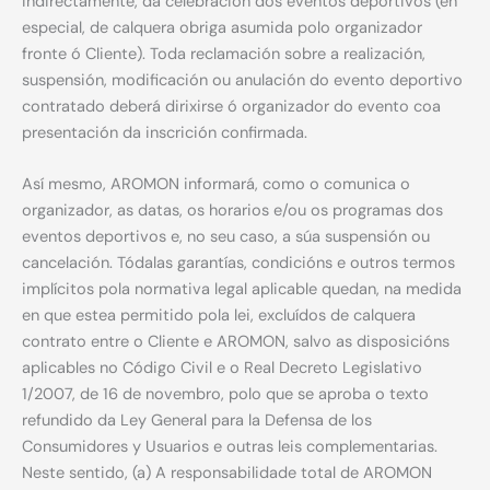
indirectamente, da celebración dos eventos deportivos (en
especial, de calquera obriga asumida polo organizador
fronte ó Cliente). Toda reclamación sobre a realización,
suspensión, modificación ou anulación do evento deportivo
contratado deberá dirixirse ó organizador do evento coa
presentación da inscrición confirmada.
Así mesmo, AROMON informará, como o comunica o
organizador, as datas, os horarios e/ou os programas dos
eventos deportivos e, no seu caso, a súa suspensión ou
cancelación. Tódalas garantías, condicións e outros termos
implícitos pola normativa legal aplicable quedan, na medida
en que estea permitido pola lei, excluídos de calquera
contrato entre o Cliente e AROMON, salvo as disposicións
aplicables no Código Civil e o Real Decreto Legislativo
1/2007, de 16 de novembro, polo que se aproba o texto
refundido da Ley General para la Defensa de los
Consumidores y Usuarios e outras leis complementarias.
Neste sentido, (a) A responsabilidade total de AROMON