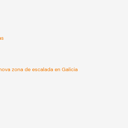
as
ova zona de escalada en Galicia