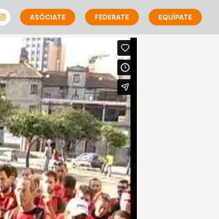
ASÓCIATE
FEDERATE
EQUÍPATE