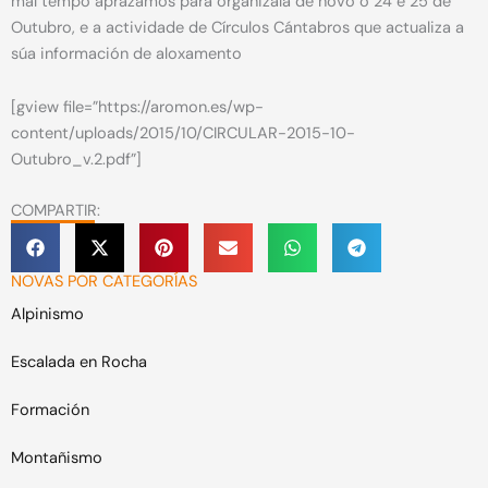
mal tempo aprazamos para organizala de novo o 24 e 25 de
Outubro, e a actividade de Círculos Cántabros que actualiza a
súa información de aloxamento
[gview file=”https://aromon.es/wp-
content/uploads/2015/10/CIRCULAR-2015-10-
Outubro_v.2.pdf”]
COMPARTIR:
NOVAS POR CATEGORÍAS
Alpinismo
Escalada en Rocha
Formación
Montañismo