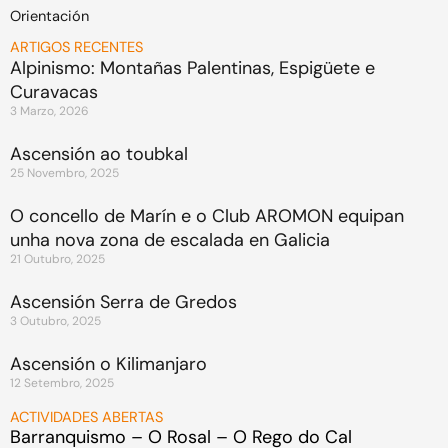
Orientación
ARTIGOS RECENTES
Alpinismo: Montañas Palentinas, Espigüete e
Curavacas
3 Marzo, 2026
Ascensión ao toubkal
25 Novembro, 2025
O concello de Marín e o Club AROMON equipan
unha nova zona de escalada en Galicia
21 Outubro, 2025
Ascensión Serra de Gredos
3 Outubro, 2025
Ascensión o Kilimanjaro
12 Setembro, 2025
ACTIVIDADES ABERTAS
Barranquismo – O Rosal – O Rego do Cal