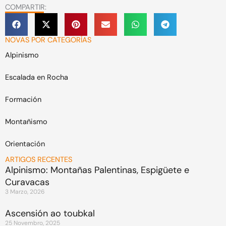
COMPARTIR:
NOVAS POR CATEGORÍAS
Alpinismo
Escalada en Rocha
Formación
Montañismo
Orientación
ARTIGOS RECENTES
Alpinismo: Montañas Palentinas, Espigüete e
Curavacas
3 Marzo, 2026
Ascensión ao toubkal
25 Novembro, 2025