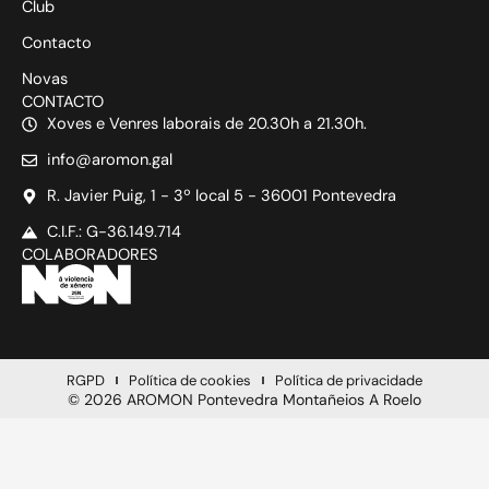
Club
Contacto
Novas
CONTACTO
Xoves e Venres laborais de 20.30h a 21.30h.
info@aromon.gal
R. Javier Puig, 1 - 3º local 5 - 36001 Pontevedra
C.I.F.: G-36.149.714
COLABORADORES
RGPD
Política de cookies
Política de privacidade
© 2026 AROMON Pontevedra Montañeios A Roelo