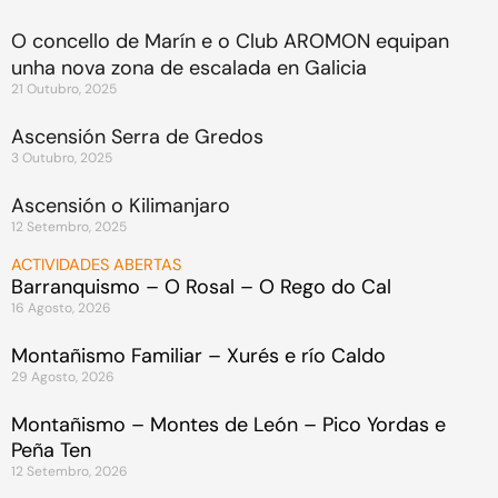
O concello de Marín e o Club AROMON equipan
unha nova zona de escalada en Galicia
21 Outubro, 2025
Ascensión Serra de Gredos
3 Outubro, 2025
Ascensión o Kilimanjaro
12 Setembro, 2025
ACTIVIDADES ABERTAS
Barranquismo – O Rosal – O Rego do Cal
16 Agosto, 2026
Montañismo Familiar – Xurés e río Caldo
29 Agosto, 2026
Montañismo – Montes de León – Pico Yordas e
Peña Ten
12 Setembro, 2026