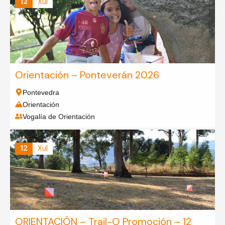
12
Xul
Orientación – Ponteverán 2026
Pontevedra
Orientación
Vogalía de Orientación
12
Xul
ORIENTACIÓN – Trail-O Promoción – 12