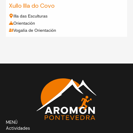
Xullo Illa do Covo
Illa das Esculturas
Orientación
Vogalía de Orientación
MENÚ
Actividades