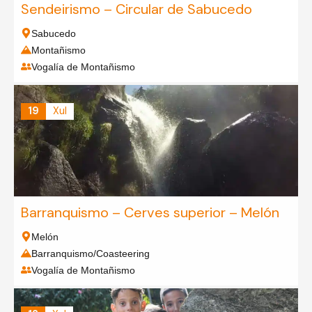
Sendeirismo – Circular de Sabucedo
Sabucedo
Montañismo
Vogalía de Montañismo
19
Xul
Barranquismo – Cerves superior – Melón
Melón
Barranquismo/Coasteering
Vogalía de Montañismo