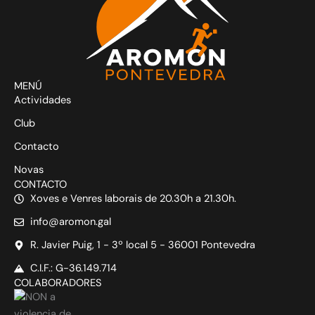
MENÚ
Actividades
Club
Contacto
Novas
CONTACTO
Xoves e Venres laborais de 20.30h a 21.30h.
info@aromon.gal
R. Javier Puig, 1 - 3º local 5 - 36001 Pontevedra
C.I.F.: G-36.149.714
COLABORADORES