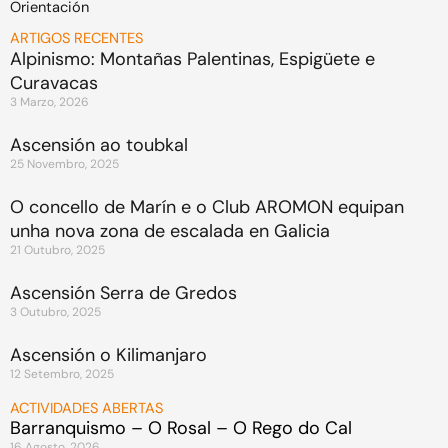
Orientación
ARTIGOS RECENTES
Alpinismo: Montañas Palentinas, Espigüete e
Curavacas
3 Marzo, 2026
Ascensión ao toubkal
25 Novembro, 2025
O concello de Marín e o Club AROMON equipan
unha nova zona de escalada en Galicia
21 Outubro, 2025
Ascensión Serra de Gredos
3 Outubro, 2025
Ascensión o Kilimanjaro
12 Setembro, 2025
ACTIVIDADES ABERTAS
Barranquismo – O Rosal – O Rego do Cal
16 Agosto, 2026