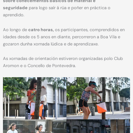
sobre coñecementos básicos de material e
seguridade
para logo saír á rúa e poñer en práctica o
aprendido.
Ao longo de
catro horas,
os participantes, comprendidos en
idades desde os 5 anos en diante, percorreron a Boa Vila e
gozaron dunha xornada lúdica e de aprendizaxe.
As xornadas de orientación estiveron organizadas polo Club
Aromon e o Concello de Pontevedra.